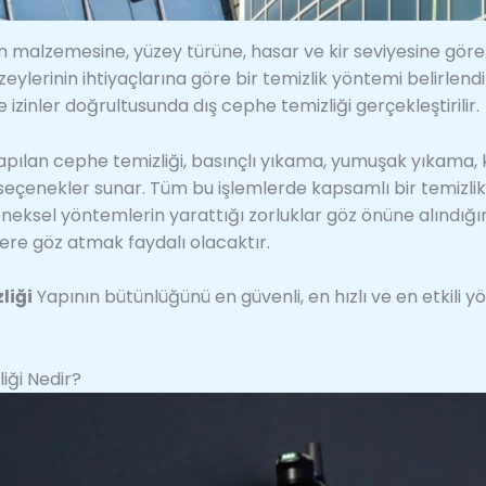
ın malzemesine, yüzey türüne, hasar ve kir seviyesine göre 
eylerinin ihtiyaçlarına göre bir temizlik yöntemi belirlend
 izinler doğrultusunda dış cephe temizliği gerçekleştirilir.
pılan cephe temizliği, basınçlı yıkama, yumuşak yıkama, 
li seçenekler sunar. Tüm bu işlemlerde kapsamlı bir temizlik
leneksel yöntemlerin yarattığı zorluklar göz önüne alındığı
lere göz atmak faydalı olacaktır.
liği
Yapının bütünlüğünü en güvenli, en hızlı ve en etkili
iği Nedir?