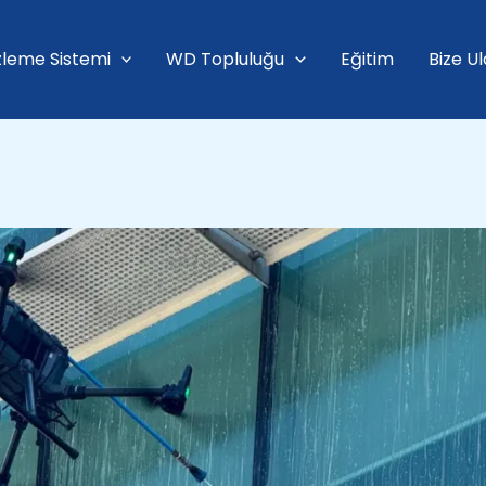
leme Sistemi
WD Topluluğu
Eğitim
Bize Ul