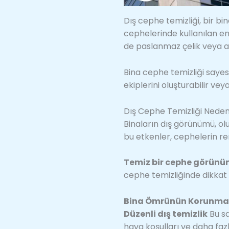
Dış cephe temizliği, bir bi
cephelerinde kullanılan e
de paslanmaz çelik veya al
Bina cephe temizliği sayesi
ekiplerini oluşturabilir vey
Dış Cephe Temizliği Nede
Binaların dış görünümü, olu
bu etkenler, cephelerin re
Temiz bir cephe görün
cephe temizliğinde dikkat 
Bina Ömrünün Korunma
Düzenli dış temizlik
Bu sa
hava koşulları ve daha faz