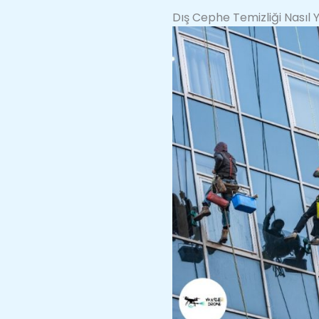
Dış Cephe Temizliği Nasıl Y