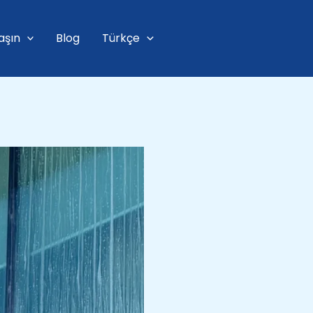
aşın
Blog
Türkçe