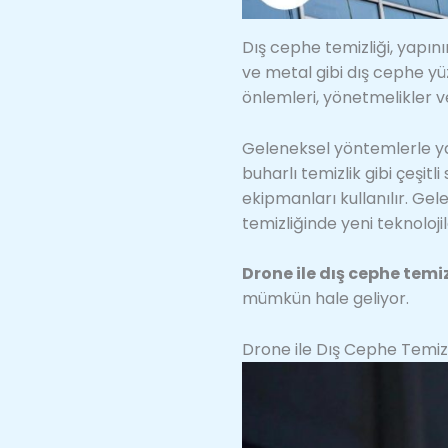
Dış cephe temizliği, yapın
ve metal gibi dış cephe yüz
önlemleri, yönetmelikler ve
Geleneksel yöntemlerle ya
buharlı temizlik gibi çeşit
ekipmanları kullanılır. Ge
temizliğinde yeni teknoloji
Drone ile dış cephe temiz
mümkün hale geliyor.
Drone ile Dış Cephe Temizl