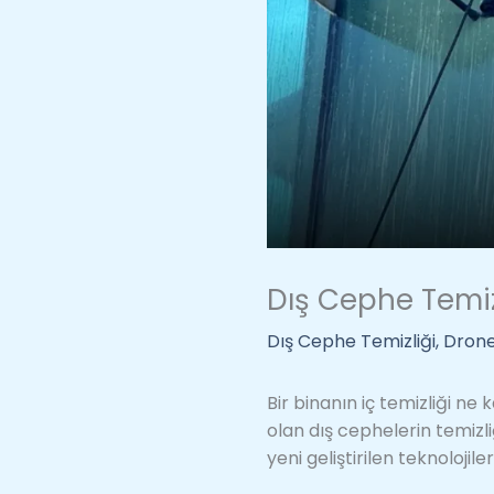
Dış Cephe Temiz
Dış Cephe Temizliği
,
Drone
Bir binanın iç temizliği ne
olan dış cephelerin temiz
yeni geliştirilen teknolojile