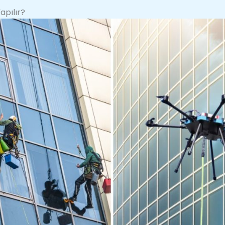
apılır?