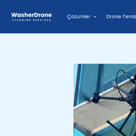
İçeriğe
atla
Çözümler
Drone Temiz