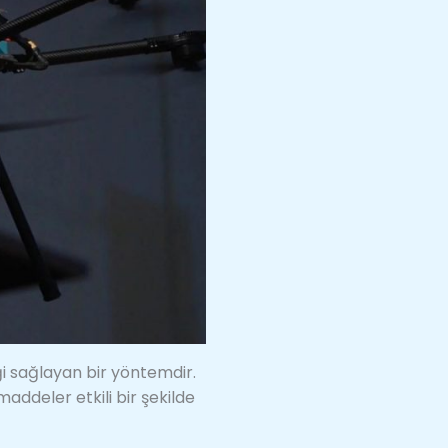
iği sağlayan bir yöntemdir.
maddeler etkili bir şekilde