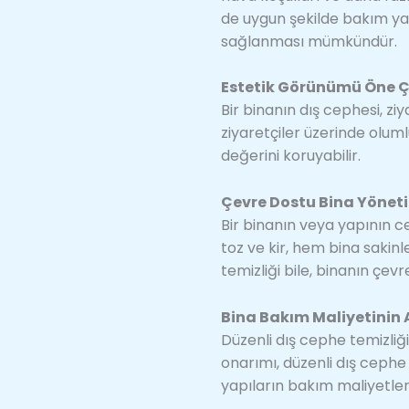
de uygun şekilde bakım ya
sağlanması mümkündür.
Estetik Görünümü Öne 
Bir binanın dış cephesi, zi
ziyaretçiler üzerinde olum
değerini koruyabilir.
Çevre Dostu Bina Yönet
Bir binanın veya yapının c
toz ve kir, hem bina sakinl
temizliği bile, binanın çevr
Bina Bakım Maliyetinin 
Düzenli dış cephe temizliği
onarımı, düzenli dış cephe
yapıların bakım maliyetleri