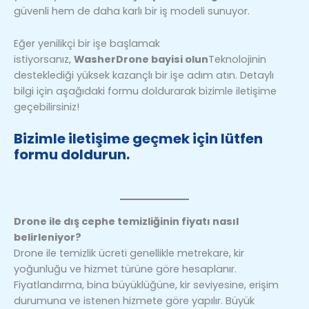
güvenli hem de daha karlı bir iş modeli sunuyor.
Eğer yenilikçi bir işe başlamak
istiyorsanız,
WasherDrone bayisi olun
Teknolojinin
desteklediği yüksek kazançlı bir işe adım atın. Detaylı
bilgi için aşağıdaki formu doldurarak bizimle iletişime
geçebilirsiniz!
Bizimle iletişime geçmek için lütfen
formu doldurun.
Drone ile dış cephe temizliğinin fiyatı nasıl
belirleniyor?
Drone ile temizlik ücreti genellikle metrekare, kir
yoğunluğu ve hizmet türüne göre hesaplanır.
Fiyatlandırma, bina büyüklüğüne, kir seviyesine, erişim
durumuna ve istenen hizmete göre yapılır. Büyük