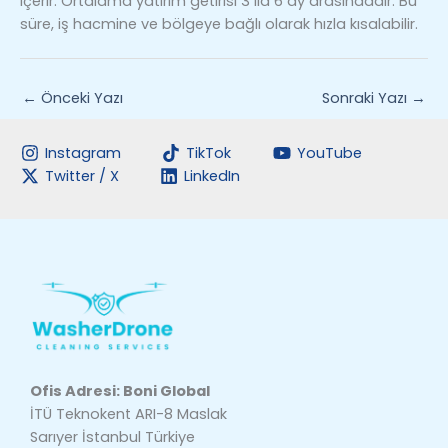
içerir. Ortalama yatırım getirisi 3 ila 6 ay arasındadır. Bu
süre, iş hacmine ve bölgeye bağlı olarak hızla kısalabilir.
←
Önceki Yazı
Sonraki Yazı
→
Instagram
TikTok
YouTube
Twitter / X
LinkedIn
Ofis Adresi: Boni Global
İTÜ Teknokent ARI-8 Maslak
Sarıyer İstanbul Türkiye