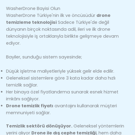
WasherDrone Bayisi Olun
WasherDrone Türkiye'nin ilk ve öncüsüdür
drone
temizleme teknolojisi
Sadece Türkiye'de değil
dünyanın birçok noktasında adil, ileri ve ilk drone
teknolojisiyle iş ortaklarıyla birlikte gelişmeye devam
ediyor.
Bayiler, sunduğu sistem sayesinde;
Düşük işletme maliyetleriyle yüksek gelir elde edilir.
Geleneksel sistemlere göre 3 kata kadar daha hızlı
temizlik sağlar.
Her binaya özel fiyatlandırma sunarak esnek hizmet
imkânı sağlıyor.
Drone temizlik fiyatı
avantajını kullanarak müşteri
memnuniyeti sağlar.
Temizlik sektörü dönüşüyor.
Geleneksel yöntemlerin
yerini alıyor
Drone ile dış cephe temizliği
, hem daha