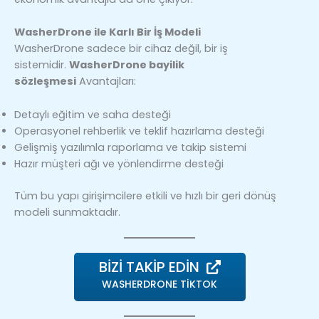
WasherDrone ile Karlı Bir İş Modeli
WasherDrone sadece bir cihaz değil, bir iş
sistemidir.
WasherDrone bayilik
sözleşmesi
Avantajları:
Detaylı eğitim ve saha desteği
Operasyonel rehberlik ve teklif hazırlama desteği
Gelişmiş yazılımla raporlama ve takip sistemi
Hazır müşteri ağı ve yönlendirme desteği
Tüm bu yapı girişimcilere etkili ve hızlı bir geri dönüş
modeli sunmaktadır.
BİZİ TAKİP EDİN
WASHERDRONE TİKTOK