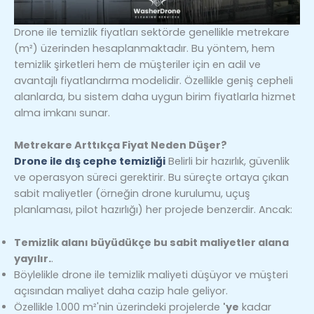
Drone ile temizlik fiyatları sektörde genellikle metrekare
(m²) üzerinden hesaplanmaktadır. Bu yöntem, hem
temizlik şirketleri hem de müşteriler için en adil ve
avantajlı fiyatlandırma modelidir. Özellikle geniş cepheli
alanlarda, bu sistem daha uygun birim fiyatlarla hizmet
alma imkanı sunar.
Metrekare Arttıkça Fiyat Neden Düşer?
Drone ile dış cephe temizliği
Belirli bir hazırlık, güvenlik
ve operasyon süreci gerektirir. Bu süreçte ortaya çıkan
sabit maliyetler (örneğin drone kurulumu, uçuş
planlaması, pilot hazırlığı) her projede benzerdir. Ancak:
Temizlik alanı büyüdükçe bu sabit maliyetler alana
yayılır.
.
Böylelikle drone ile temizlik maliyeti düşüyor ve müşteri
açısından maliyet daha cazip hale geliyor.
Özellikle 1.000 m²'nin üzerindeki projelerde
'ye
kadar