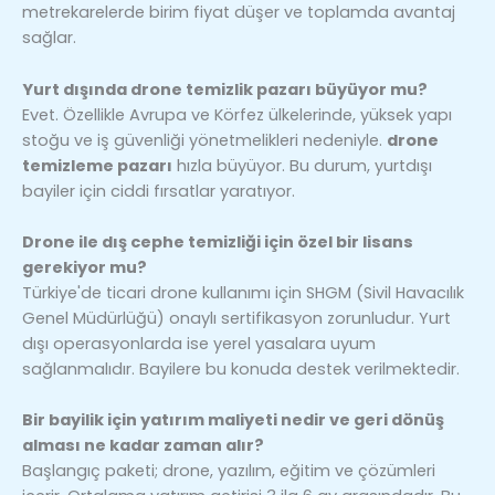
metrekarelerde birim fiyat düşer ve toplamda avantaj
sağlar.
Yurt dışında drone temizlik pazarı büyüyor mu?
Evet. Özellikle Avrupa ve Körfez ülkelerinde, yüksek yapı
stoğu ve iş güvenliği yönetmelikleri nedeniyle.
drone
temizleme pazarı
hızla büyüyor. Bu durum, yurtdışı
bayiler için ciddi fırsatlar yaratıyor.
Drone ile dış cephe temizliği için özel bir lisans
gerekiyor mu?
Türkiye'de ticari drone kullanımı için SHGM (Sivil Havacılık
Genel Müdürlüğü) onaylı sertifikasyon zorunludur. Yurt
dışı operasyonlarda ise yerel yasalara uyum
sağlanmalıdır. Bayilere bu konuda destek verilmektedir.
Bir bayilik için yatırım maliyeti nedir ve geri dönüş
alması ne kadar zaman alır?
Başlangıç paketi; drone, yazılım, eğitim ve çözümleri